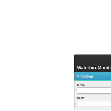
WaterbirdMonit
Přihlášení
E-mail
Heslo