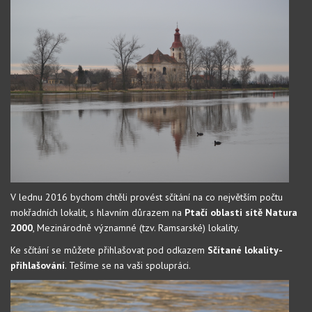
V lednu 2016 bychom chtěli provést sčítání na co největším počtu
mokřadních lokalit, s hlavním důrazem na
Ptačí oblasti sítě
Natura
2000
, Mezinárodně významné (tzv. Ramsarské) lokality.
Ke sčítání se můžete přihlašovat pod odkazem
Sčítané lokality-
přihlašování
. Tešíme se na vaši spolupráci.