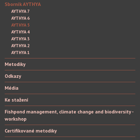
Sborník AYTHYA
AYTHYA 7
AYTHYA 6
AYTHYA 5
AYTHYA 4
AYTHYA 3
AYTHYA 2
AYTHYA 1
Metodiky
Odkazy
Média
Ke stažení
Fishpond management, climate change and biodiversity -
workshop
Certifikované metodiky