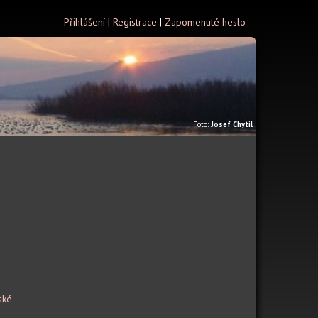
Přihlášení
|
Registrace
|
Zapomenuté heslo
Foto:
Josef Chytil
ské