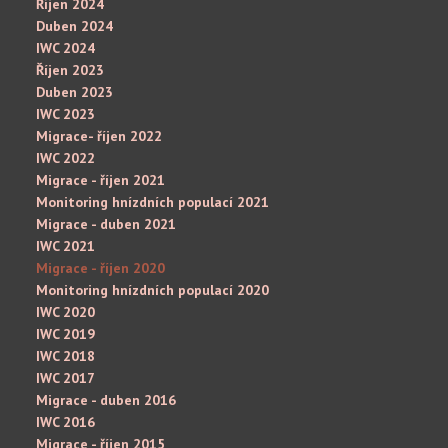
Říjen 2024
Duben 2024
IWC 2024
Říjen 2023
Duben 2023
IWC 2023
Migrace- říjen 2022
IWC 2022
Migrace - říjen 2021
Monitoring hnízdních populací 2021
Migrace - duben 2021
IWC 2021
Migrace - říjen 2020
Monitoring hnízdních populací 2020
IWC 2020
IWC 2019
IWC 2018
IWC 2017
Migrace - duben 2016
IWC 2016
Migrace - říjen 2015