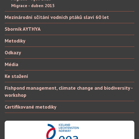
Migrace - duben 2015
Mezinárodní sčítání vodních ptáků slaví 60 let
Sborník AYTHYA
Metodiky
Odkazy
Média
Ke stažení
Fishpond management, climate change and biodiversity -
workshop
Certifikované metodiky