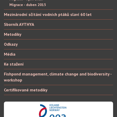
Migrace - duben 2015
Mezinárodní sčítání vodních ptáků slaví 60 let
Sborník AYTHYA
Metodiky
Odkazy
Média
Ke stažení
Fishpond management, climate change and biodiversity -
workshop
Certifikované metodiky