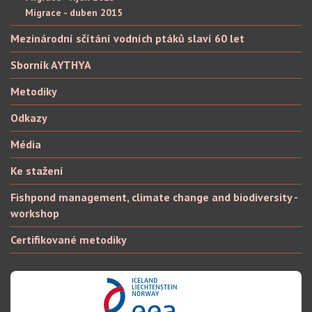
Migrace - duben 2015
Mezinárodní sčítání vodních ptáků slaví 60 let
Sborník AYTHYA
Metodiky
Odkazy
Média
Ke stažení
Fishpond management, climate change and biodiversity -
workshop
Certifikované metodiky