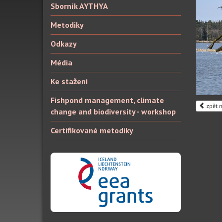
Sborník AYTHYA
Metodiky
Odkazy
Média
Ke stažení
Fishpond management, climate
zpět n
change and biodiversity - workshop
Certifikované metodiky