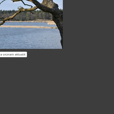
a seznam aktualit