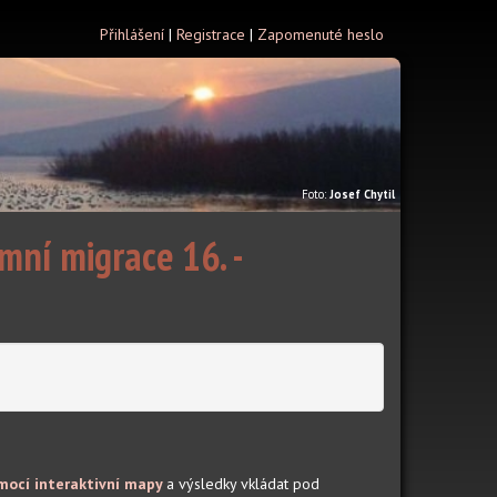
Přihlášení
|
Registrace
|
Zapomenuté heslo
Foto:
Josef Chytil
mní migrace 16. -
omocí interaktivní mapy
a výsledky vkládat pod